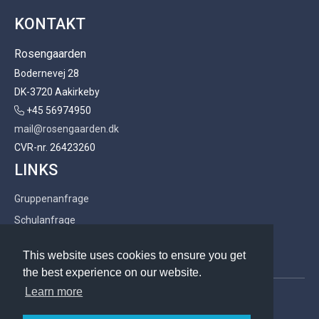
KONTAKT
Rosengaarden
Bodernevej 28
DK-3720 Aakirkeby
+45 56974950
mail@rosengaarden.dk
CVR-nr. 26423260
LINKS
Gruppenanfrage
Schulanfrage
AGB
This website uses cookies to ensure you get
the best experience on our website.
Learn more